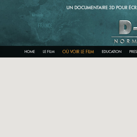
OÙ VOIR LE FILM
HOME
LE FILM
EDUCATION
PRE