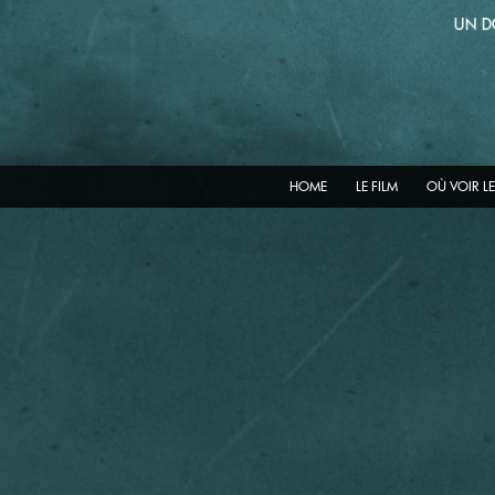
HOME
LE FILM
OÙ VOIR LE