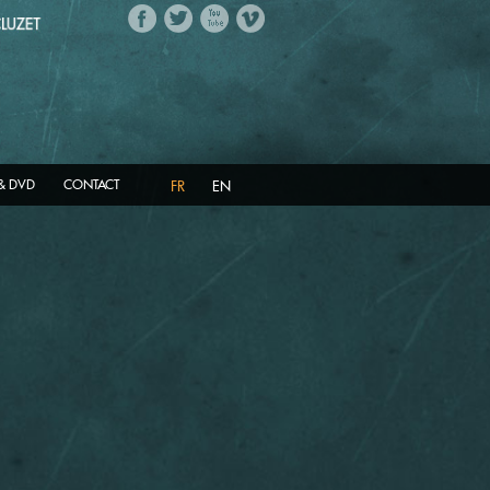
 & DVD
CONTACT
FR
EN