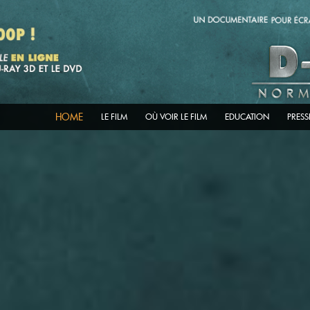
HOME
LE FILM
OÙ VOIR LE FILM
EDUCATION
PRES